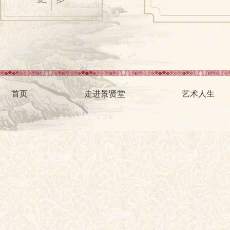
首页
走进景贤堂
艺术人生