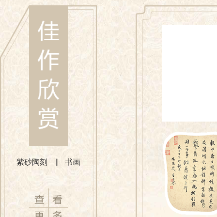
紫砂陶刻
▏
书画