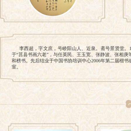
李西超，字文庶，号峤阳山人、近泉。斋号景贤堂。19
于“莒县书画六老”，与任英民、王玉宽、张静波、张相
和榜书。先后结业于中国书协培训中心2006年第二届楷
室。