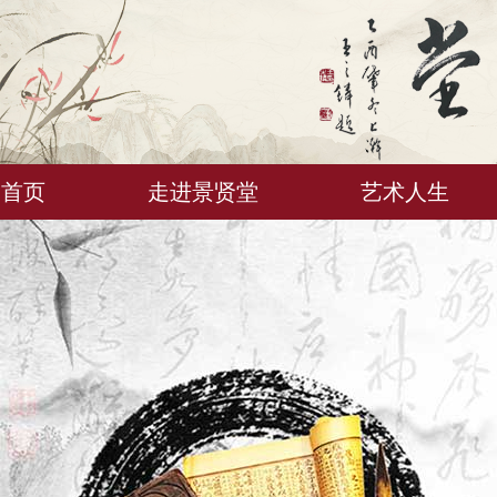
首页
走进景贤堂
艺术人生