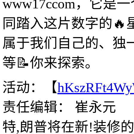
www17ccom，
同踏入这片数字的🔥星
属于我们自己的、独
等📝你来探索。
活动：【
hKszRFt4W
责任编辑： 崔永元
特,朗普将在新!装修