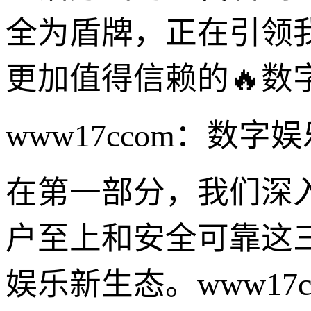
全为盾牌，正在引领
更加值得信赖的🔥数
www17ccom：数
在第一部分，我们深入
户至上和安全可靠这
娱乐新生态。www17