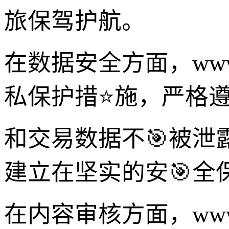
旅保驾护航。
在数据安全方面，ww
私保护措⭐施，严格
和交易数据不🎯被
建立在坚实的安🎯
在内容审核方面，ww