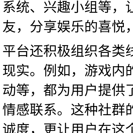
系统、兴趣小组等，
友，分享娱乐的喜悦，
平台还积极组织各类
现实。例如，游戏内
动等，都为用户提供
情感联系。这种社群
诚度，更让用户在这