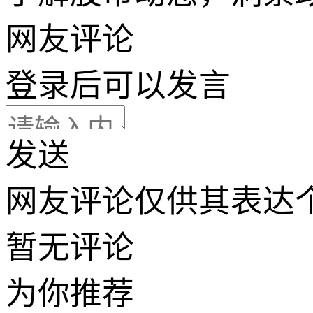
网友评论
登录
后可以发言
发送
网友评论仅供其表达
暂无评论
为你推荐