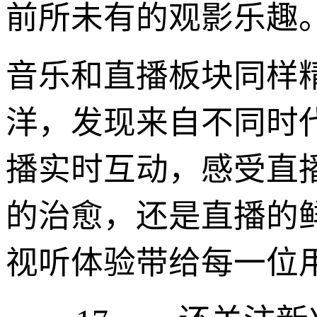
前所未有的观影乐趣
音乐和直播板块同样
洋，发现来自不同时
播实时互动，感受直
的治愈，还是直播的鲜
视听体验带给每一位