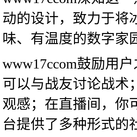
动的设计，致力于将
味、有温度的数字家
www17ccom鼓
可以与战友讨论战术
观感；在直播间，你
台提供了多种形式的