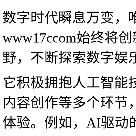
数字时代瞬息万变，
www17ccom始
野，不断探索数字娱
它积极拥抱人工智能
内容创作等多个环节
体验。例如，AI驱动