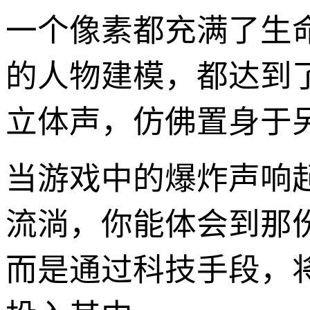
一个像素都充满了生
的人物建模，都达到
立体声，仿佛置身于
当游戏中的爆炸声响
流淌，你能体会到那
而是通过科技手段，