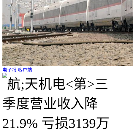
电子报
客户端