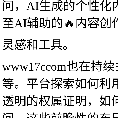
问，AI生成的个性
至AI辅助的🔥内容
灵感和工具。
www17ccom也
等。平台探索如何利
透明的权属证明，如