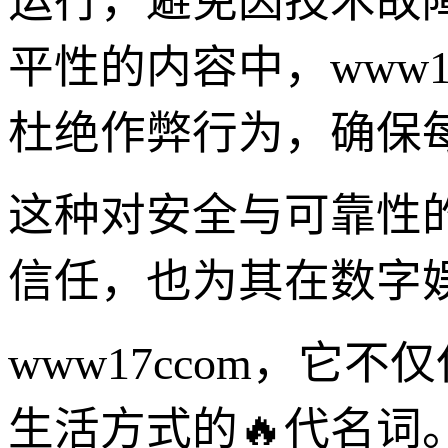
运行，避免因技术故
平性的内容中，www
杜绝作弊行为，确保
这种对安全与可靠性的
信任，也为其在数字
www17ccom，
生活方式的🔥代名