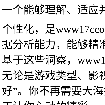
一个能够理解、适应
个性化，是www17
据分析能力，能够精
基于这些洞察，www
无论是游戏类型、影
好”。你不再需要大