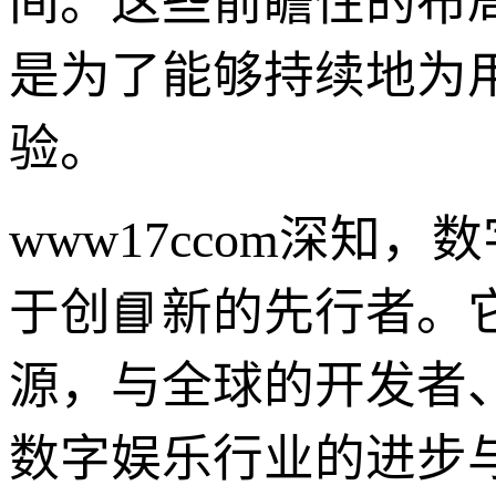
间。这些前瞻性的布
是为了能够持续地为
验。
www17ccom深
于创📘新的先行者
源，与全球的开发者
数字娱乐行业的进步