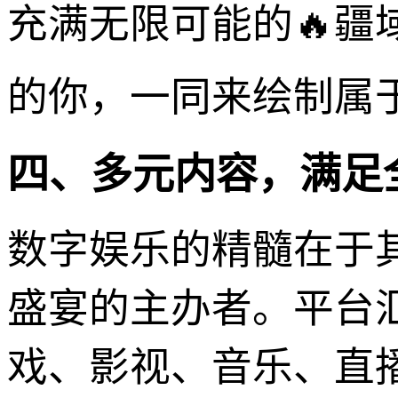
充满无限可能的🔥疆
的你，一同来绘制属
四、多元内容，满足
数字娱乐的精髓在于其
盛宴的主办者。平台
戏、影视、音乐、直