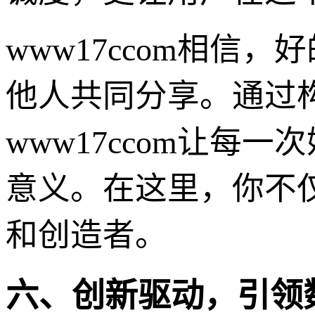
www17ccom相
他人共同分享。通过
www17ccom让
意义。在这里，你不
和创造者。
六、创新驱动，引领