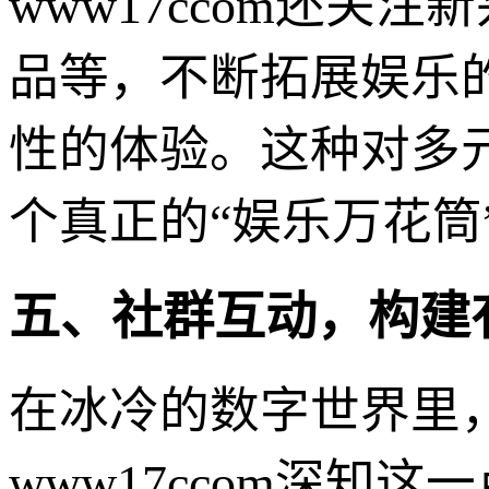
www17ccom还关
品等，不断拓展娱乐
性的体验。这种对多元
个真正的“娱乐万花筒
五、社群互动，构建
在冰冷的数字世界里
www17ccom深