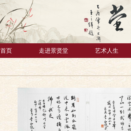
首页
走进景贤堂
艺术人生