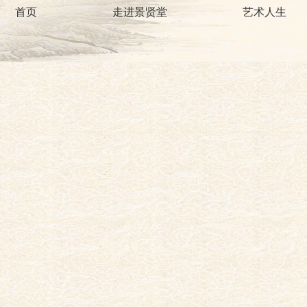
首页
走进景贤堂
艺术人生