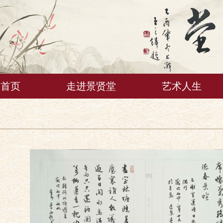
首页
走进景贤堂
艺术人生