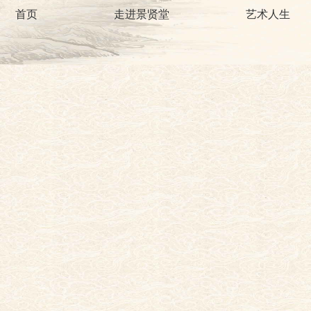
首页
走进景贤堂
艺术人生