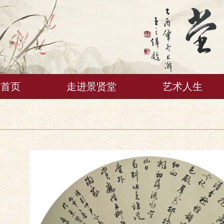
首页
走进景贤堂
艺术人生