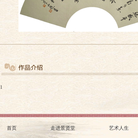
1
首页
走进景贤堂
艺术人生